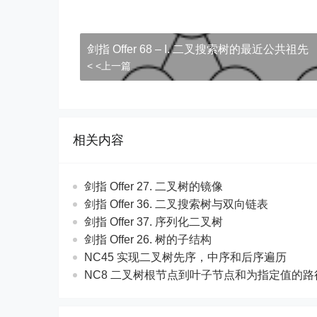
剑指 Offer 68 – I. 二叉搜索树的最近公共祖先
< <上一篇
相关内容
剑指 Offer 27. 二叉树的镜像
剑指 Offer 36. 二叉搜索树与双向链表
剑指 Offer 37. 序列化二叉树
剑指 Offer 26. 树的子结构
NC45 实现二叉树先序，中序和后序遍历
NC8 二叉树根节点到叶子节点和为指定值的路