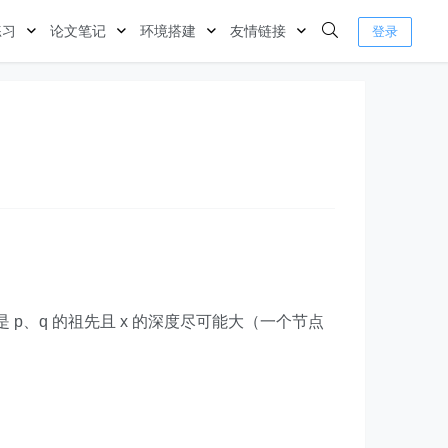
练习
论文笔记
环境搭建
友情链接
登录
 p、q 的祖先且 x 的深度尽可能大（一个节点