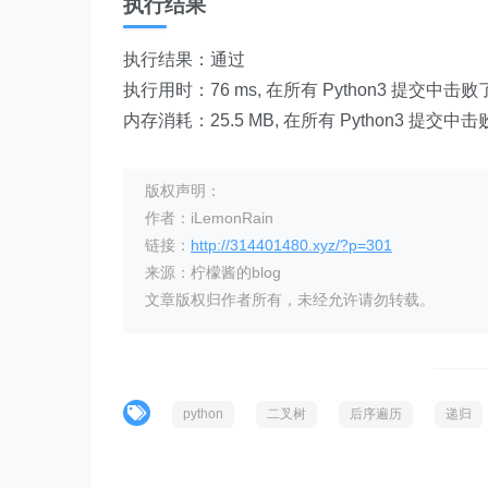
执行结果
执行结果：通过
执行用时：76 ms, 在所有 Python3 提交中击败
内存消耗：25.5 MB, 在所有 Python3 提交中
版权声明：
作者：iLemonRain
链接：
http://314401480.xyz/?p=301
来源：柠檬酱的blog
文章版权归作者所有，未经允许请勿转载。
python
二叉树
后序遍历
递归