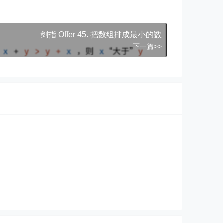
剑指 Offer 45. 把数组排成最小的数
下一篇>>