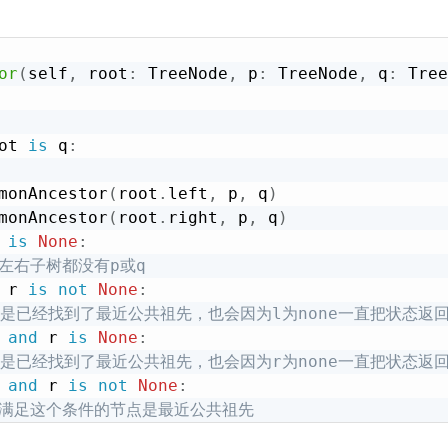
or
(
self
,
 root
:
 TreeNode
,
 p
:
 TreeNode
,
 q
:
 Tree
ot 
is
 q
:
monAncestor
(
root
.
left
,
 p
,
 q
)
monAncestor
(
root
.
right
,
 p
,
 q
)
 
is
None
:
 左右子树都没有p或q
 r 
is
not
None
:
使是已经找到了最近公共祖先，也会因为l为none一直把状态返回
and
 r 
is
None
:
使是已经找到了最近公共祖先，也会因为r为none一直把状态返回
and
 r 
is
not
None
:
 满足这个条件的节点是最近公共祖先