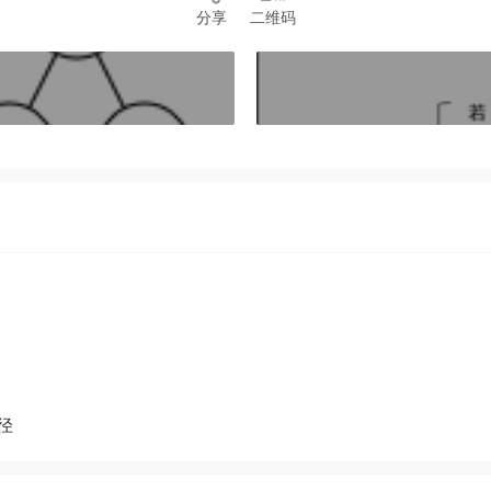
分享
二维码
径