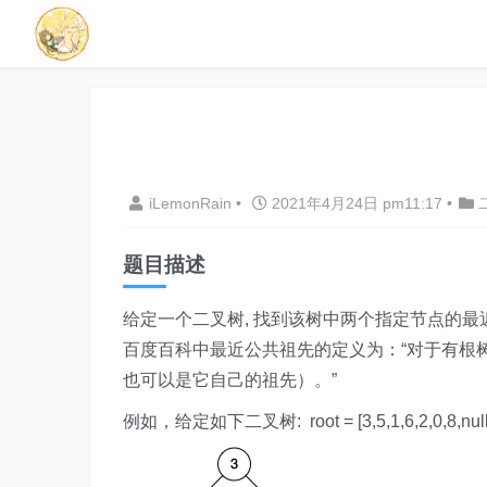
iLemonRain
•
2021年4月24日 pm11:17
•
题目描述
给定一个二叉树, 找到该树中两个指定节点的最
百度百科中最近公共祖先的定义为：“对于有根树 T
也可以是它自己的祖先）。”
例如，给定如下二叉树: root = [3,5,1,6,2,0,8,null,n