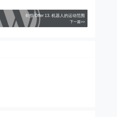
剑指 Offer 13. 机器人的运动范围
下一篇>>