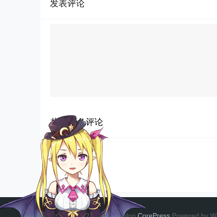
发表评论
共有
0
条评论
Copyright © 2023 柠檬酱的blog
CorePress
Powered by W