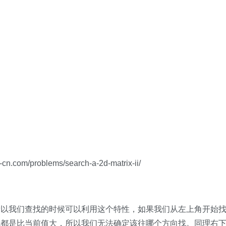
m/problems/search-a-2d-matrix-ii/
以我们查找的时候可以利用这个特性，如果我们从左上角开始找，当
找都是比当前值大，所以我们无法确定该往哪个方向找。同理右