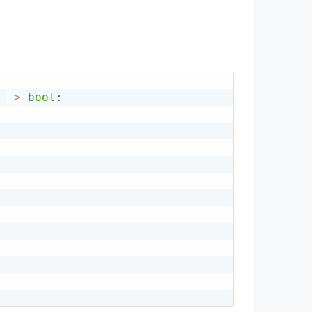
-
>
bool
: