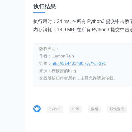
执行结果
执行用时：24 ms, 在所有 Python3 提交中击败
内存消耗：18.9 MB, 在所有 Python3 提交中
版权声明：
作者：iLemonRain
链接：
http://314401480.xyz/?p=391
来源：柠檬酱的blog
文章版权归作者所有，未经允许请勿转载。
python
中等
数组
线性查找