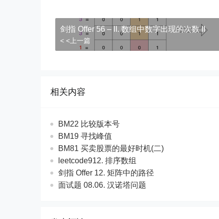
剑指 Offer 56 – II. 数组中数字出现的次数 II
< <上一篇
相关内容
BM22 比较版本号
BM19 寻找峰值
BM81 买卖股票的最好时机(二)
leetcode912. 排序数组
剑指 Offer 12. 矩阵中的路径
面试题 08.06. 汉诺塔问题