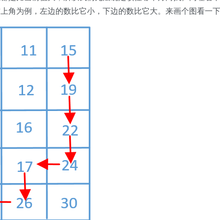
右上角为例，左边的数比它小，下边的数比它大。来画个图看一