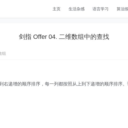
主页
生活杂感
语言学习
算法
剑指 Offer 04. 二维数组中的查找
数组
照从左到右递增的顺序排序，每一列都按照从上到下递增的顺序排