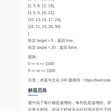
[2, 5, 8, 12, 19],
[3, 6, 9, 16, 22],
[10, 13, 14, 17, 24],
[18, 21, 23, 26, 30]
]
给定 target = 5，返回 true。
给定 target = 20，返回 false。
限制：
0 <= n <= 1000
0 <= m <= 1000
注意：本题与主站 240 题相同：https://leetcode-cn.co
解题思路
题中说了每行都是递增的，每列也是递增的。所
往更大的找，但这个时候无论往右找还是往下