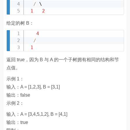
/
 \

1
2
给定的树 B：
4
/
1
返回 true，因为 B 与 A 的一个子树拥有相同的结构和节
点值。
示例 1：
输入：A = [1,2,3], B = [3,1]
输出：false
示例 2：
输入：A = [3,4,5,1,2], B = [4,1]
输出：true