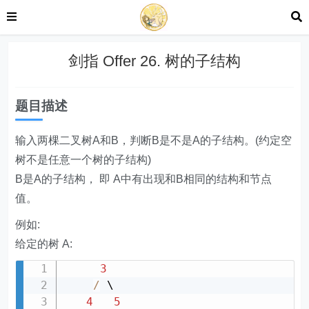
剑指 Offer 26. 树的子结构
题目描述
输入两棵二叉树A和B，判断B是不是A的子结构。(约定空
树不是任意一个树的子结构)
B是A的子结构， 即 A中有出现和B相同的结构和节点
值。
例如:
给定的树 A:
3
/
 \

4
5