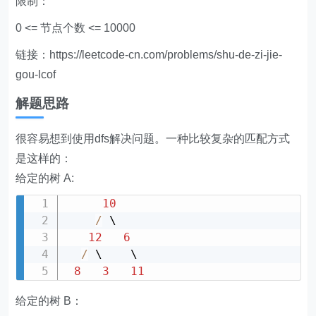
限制：
0 <= 节点个数 <= 10000
链接：https://leetcode-cn.com/problems/shu-de-zi-jie-
gou-lcof
解题思路
很容易想到使用dfs解决问题。一种比较复杂的匹配方式
是这样的：
给定的树 A:
10
/
 \

12
6
/
 \    \

8
3
11
给定的树 B：