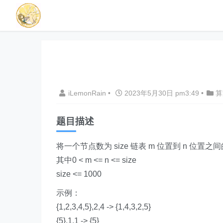
iLemonRain
•
2023年5月30日 pm3:49
•
算
题目描述
将一个节点数为 size 链表 m 位置到 n 位置
其中0 < m <= n <= size
size <= 1000
示例：
{1,2,3,4,5},2,4 -> {1,4,3,2,5}
{5},1,1 -> {5}