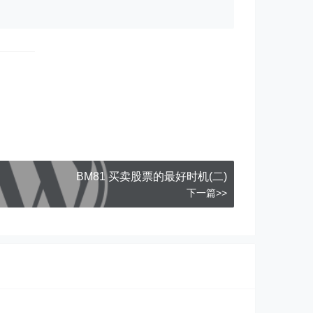
BM81 买卖股票的最好时机(二)
下一篇>>