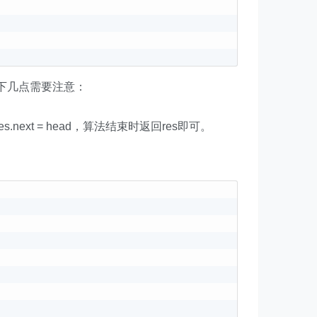
以下几点需要注意：
.next = head，算法结束时返回res即可。