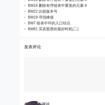
BM16 删除有序链表中重复的元素-II
BM22 比较版本号
BM19 寻找峰值
BM7 链表中环的入口结点
BM81 买卖股票的最好时机(二)
发表评论
共有
0
条评论