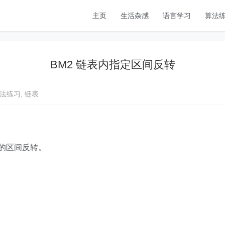
主页
生活杂感
语言学习
算法
BM2 链表内指定区间反转
法练习
,
链表
之间的区间反转。