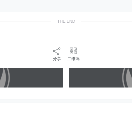
THE END
分享
二维码