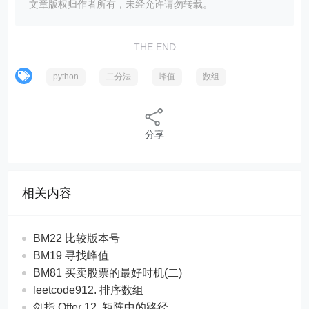
文章版权归作者所有，未经允许请勿转载。
THE END
python
二分法
峰值
数组
分享
相关内容
BM22 比较版本号
BM19 寻找峰值
BM81 买卖股票的最好时机(二)
leetcode912. 排序数组
剑指 Offer 12. 矩阵中的路径