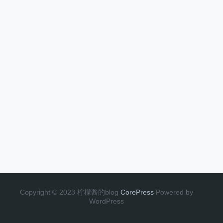
Copyright © 2023 柠檬酱的blog
CorePress
Powered by
WordPress