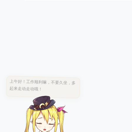
上午好！工作顺利嘛，不要久坐，多
起来走动走动哦！