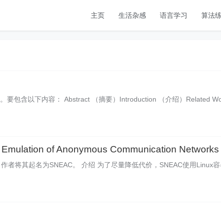
主页
生活杂感
语言学习
算法
容： Abstract （摘要）Introduction （介绍）Related Wo
tion of Anonymous Communication Networks
者将其起名为SNEAC。 介绍 为了尽量降低代价，SNEAC使用Linux