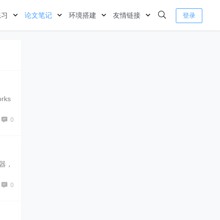
练习
论文笔记
环境搭建
友情链接
登录
rks
0
容器，
0