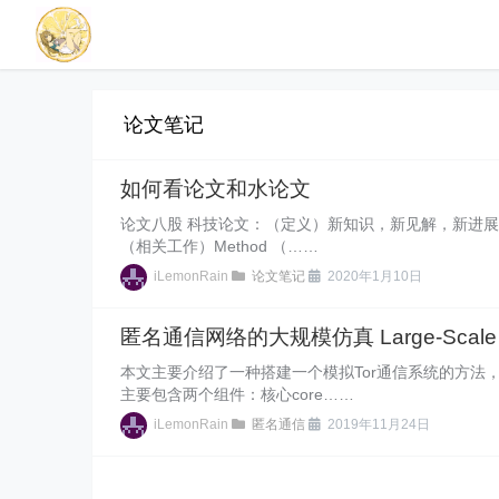
论文笔记
如何看论文和水论文
论文八股 科技论文：（定义）新知识，新见解，新进展。要包含以下内
（相关工作）Method （……
iLemonRain
论文笔记
2020年1月10日
匿名通信网络的大规模仿真 Large-Scale Emula
本文主要介绍了一种搭建一个模拟Tor通信系统的方法，作
主要包含两个组件：核心core……
iLemonRain
匿名通信
2019年11月24日