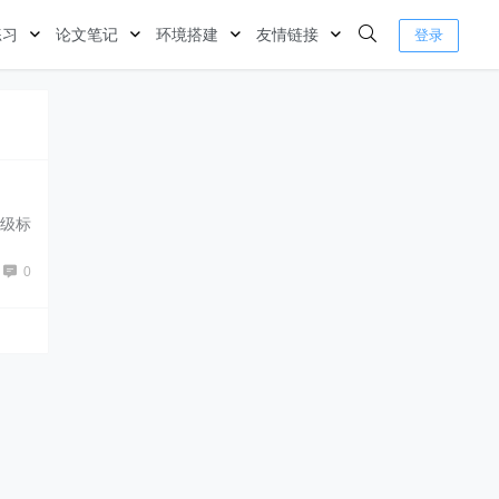
练习
论文笔记
环境搭建
友情链接
登录
一级标
0