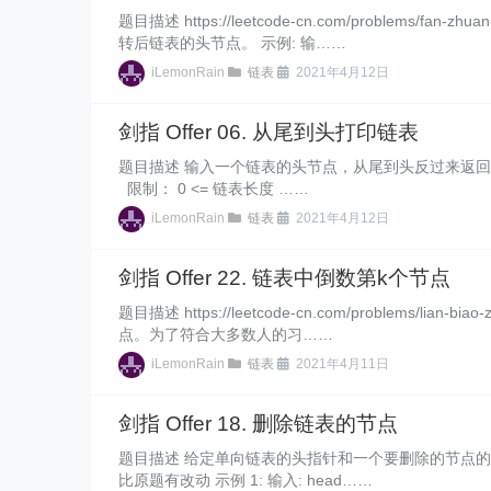
题目描述 https://leetcode-cn.com/problems
转后链表的头节点。 示例: 输……
iLemonRain
链表
2021年4月12日
剑指 Offer 06. 从尾到头打印链表
题目描述 输入一个链表的头节点，从尾到头反过来返回每个节点的
限制： 0 <= 链表长度 ……
iLemonRain
链表
2021年4月12日
剑指 Offer 22. 链表中倒数第k个节点
题目描述 https://leetcode-cn.com/problems/lian
点。为了符合大多数人的习……
iLemonRain
链表
2021年4月11日
剑指 Offer 18. 删除链表的节点
题目描述 给定单向链表的头指针和一个要删除的节点的
比原题有改动 示例 1: 输入: head……