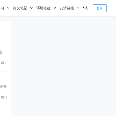
练习
论文笔记
环境搭建
友情链接
登录
的第一
0
个链表并
0