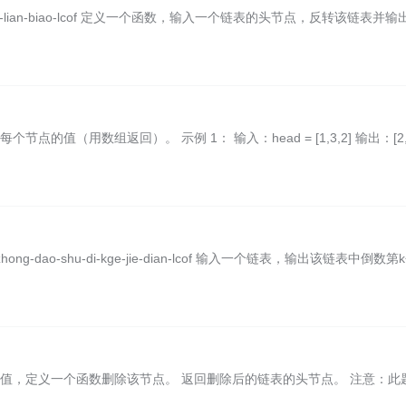
/fan-zhuan-lian-biao-lcof 定义一个函数，输入一个链表的头节点，反转该链表并
值（用数组返回）。 示例 1： 输入：head = [1,3,2] 输出：[2,3
-biao-zhong-dao-shu-di-kge-jie-dian-lcof 输入一个链表，输出该链表中倒数
值，定义一个函数删除该节点。 返回删除后的链表的头节点。 注意：此