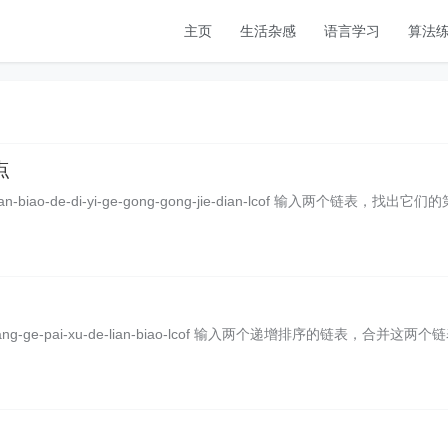
主页
生活杂感
语言学习
算法
点
ge-lian-biao-de-di-yi-ge-gong-gong-jie-dian-lcof 输入两个链表，找出它们
bing-liang-ge-pai-xu-de-lian-biao-lcof 输入两个递增排序的链表，合并这两