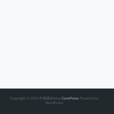
Copyright © 2023 柠檬酱的blog
CorePress
Powered by
WordPress