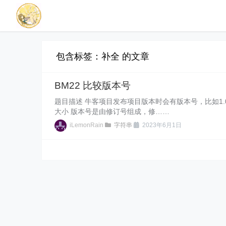
包含标签：补全 的文章
BM22 比较版本号
题目描述 牛客项目发布项目版本时会有版本号，比如1.02.11
大小 版本号是由修订号组成，修……
iLemonRain
字符串
2023年6月1日