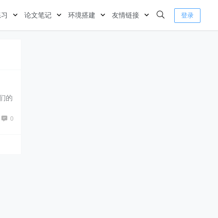
练习
论文笔记
环境搭建
友情链接
登录
他们的
0