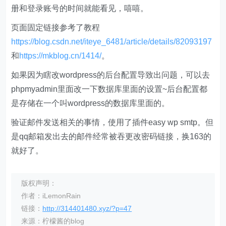
册和登录账号的时间就能看见，嘻嘻。
页面固定链接参考了教程
https://blog.csdn.net/iteye_6481/article/details/82093197
和
https://mkblog.cn/1414/
。
如果因为瞎改wordpress的后台配置导致出问题，可以去
phpmyadmin里面改一下数据库里面的设置~后台配置都
是存储在一个叫wordpress的数据库里面的。
验证邮件发送相关的事情，使用了插件easy wp smtp。但
是qq邮箱发出去的邮件经常被吞更改密码链接，换163的
就好了。
版权声明：
作者：iLemonRain
链接：
http://314401480.xyz/?p=47
来源：柠檬酱的blog