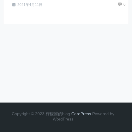
0
2021年4月11日
Copyright © 2023 柠檬酱的blog
CorePress
Powered by
WordPress