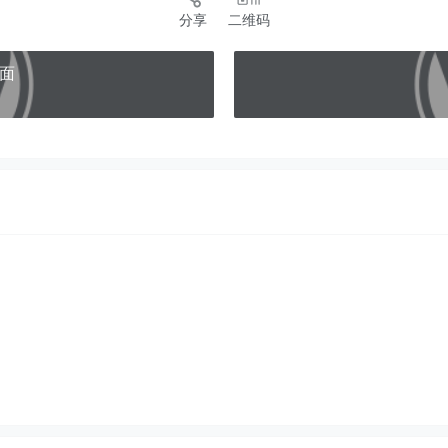
分享
二维码
前面