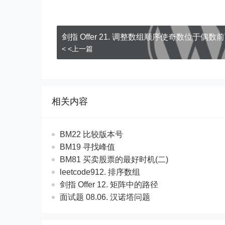
剑指 Offer 21. 调整数组顺序使奇数位于偶数
< <上一篇
相关内容
BM22 比较版本号
BM19 寻找峰值
BM81 买卖股票的最好时机(二)
leetcode912. 排序数组
剑指 Offer 12. 矩阵中的路径
面试题 08.06. 汉诺塔问题