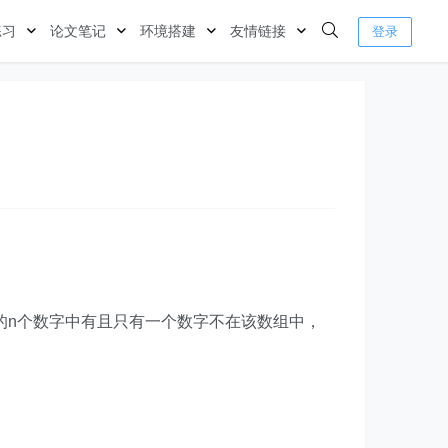
练习
论文笔记
环境搭建
友情链接
登录
内的n个数字中有且只有一个数字不在该数组中，