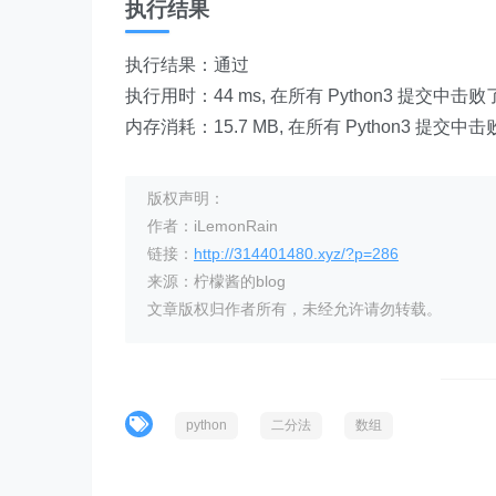
执行结果
执行结果：通过
执行用时：44 ms, 在所有 Python3 提交中击败
内存消耗：15.7 MB, 在所有 Python3 提交中
版权声明：
作者：iLemonRain
链接：
http://314401480.xyz/?p=286
来源：柠檬酱的blog
文章版权归作者所有，未经允许请勿转载。
python
二分法
数组