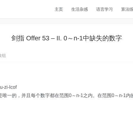
主页
生活杂感
语言学习
算法
剑指 Offer 53 – II. 0～n-1中缺失的数字
数组
-zi-lcof
是唯一的，并且每个数字都在范围0～n-1之内。在范围0～n-1