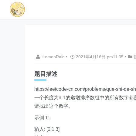
iLemonRain
•
2021年4月16日 pm11:05
•
题目描述
https://leetcode-cn.com/problems/que-shi-de-shu
一个长度为n-1的递增排序数组中的所有数字都
请找出这个数字。
示例 1:
输入: [0,1,3]