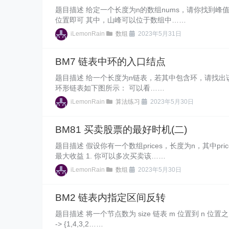
题目描述 给定一个长度为n的数组nums，请你找到
位置即可 其中，山峰可以位于数组中……
iLemonRain
数组
2023年5月31日
BM7 链表中环的入口结点
题目描述 给一个长度为n链表，若其中包含环，请找出该链表的
环形链表如下图所示： 可以看……
iLemonRain
算法练习
2023年5月30日
BM81 买卖股票的最好时机(二)
题目描述 假设你有一个数组prices，长度为n，其中p
最大收益 1. 你可以多次买卖该……
iLemonRain
数组
2023年5月30日
BM2 链表内指定区间反转
题目描述 将一个节点数为 size 链表 m 位置到 n 位置之间的区间反转
-> {1,4,3,2……