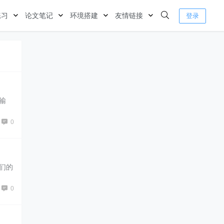
练习
论文笔记
环境搭建
友情链接
登录
输
0
他们的
0