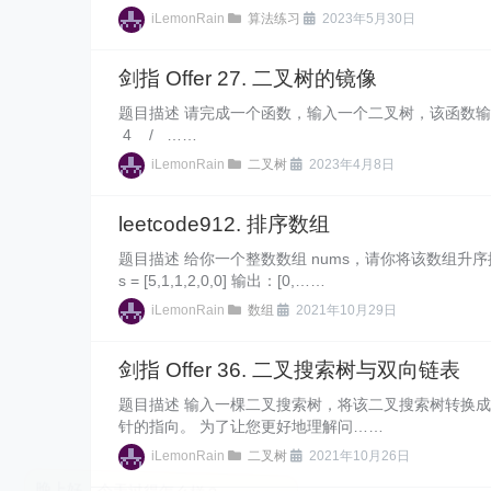
iLemonRain
算法练习
2023年5月30日
剑指 Offer 27. 二叉树的镜像
题目描述 请完成一个函数，输入一个二叉树，该函数输出它的
4 / ……
iLemonRain
二叉树
2023年4月8日
leetcode912. 排序数组
题目描述 给你一个整数数组 nums，请你将该数组升序排列。 示例 
s = [5,1,1,2,0,0] 输出：[0,……
iLemonRain
数组
2021年10月29日
剑指 Offer 36. 二叉搜索树与双向链表
题目描述 输入一棵二叉搜索树，将该二叉搜索树转换
针的指向。 为了让您更好地理解问……
iLemonRain
二叉树
2021年10月26日