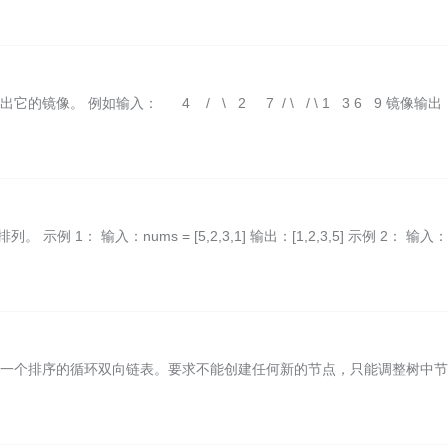
镜像。 例如输入： 4 / \ 2 7 / \ / \ 1 3 6 9 镜像
1： 输入：nums = [5,2,3,1] 输出：[1,2,3,5] 示例 2： 输入：
成一个排序的循环双向链表。要求不能创建任何新的节点，只能调整树中