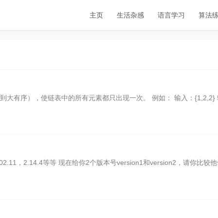
主页
生活杂感
语言学习
算法
有序），使链表中的所有元素都只出现一次。 例如： 输入：{1,2,2} 
，2.14.4等等 现在给你2个版本号version1和version2，请你比较