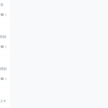
所在
0
对应的
0
获得的
0
2,4