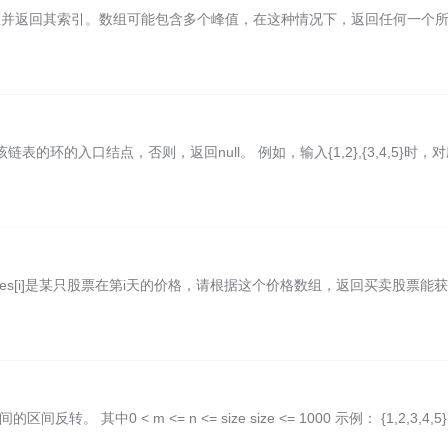
峰值并返回其索引。数组可能包含多个峰值，在这种情况下，返回任何一个
环的入口结点，否则，返回null。 例如，输入{1,2},{3,4,5}时，
rices[i]是某只股票在第i天的价格，请根据这个价格数组，返回买卖股票能
。 其中0 < m <= n <= size size <= 1000 示例： {1,2,3,4,5},