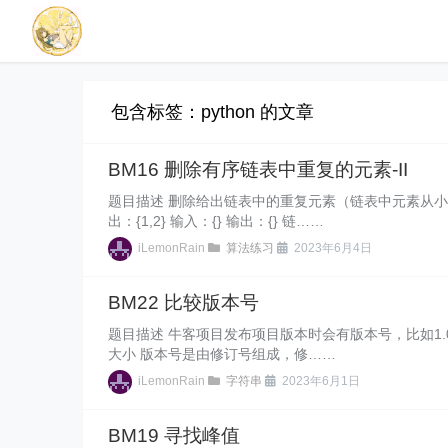
包含标签：python 的文章
BM16 删除有序链表中重复的元素-II
题目描述 删除给出链表中的重复元素（链表中元素从小到大
出：{1,2} 输入：{} 输出：{} 链……
iLemonRain
算法练习
2023年6月4日
BM22 比较版本号
题目描述 牛客项目发布项目版本时会有版本号，比如1.02.11
大小 版本号是由修订号组成，修……
iLemonRain
字符串
2023年6月1日
BM19 寻找峰值