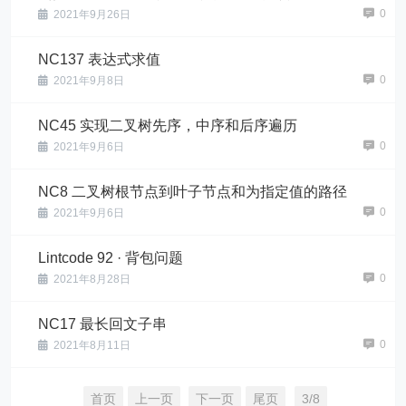
0
2021年9月26日
NC137 表达式求值
0
2021年9月8日
NC45 实现二叉树先序，中序和后序遍历
0
2021年9月6日
NC8 二叉树根节点到叶子节点和为指定值的路径
0
2021年9月6日
Lintcode 92 · 背包问题
0
2021年8月28日
NC17 最长回文子串
0
2021年8月11日
首页
上一页
下一页
尾页
3/8