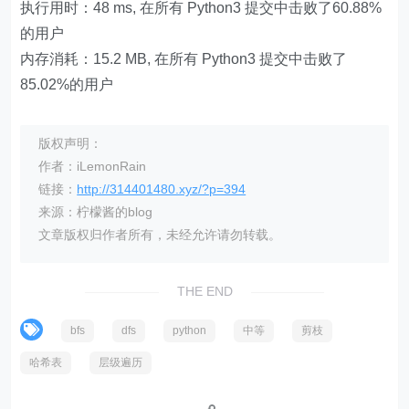
执行用时：48 ms, 在所有 Python3 提交中击败了60.88%
的用户
内存消耗：15.2 MB, 在所有 Python3 提交中击败了
85.02%的用户
版权声明：
作者：iLemonRain
链接：
http://314401480.xyz/?p=394
来源：柠檬酱的blog
文章版权归作者所有，未经允许请勿转载。
THE END
bfs
dfs
python
中等
剪枝
哈希表
层级遍历