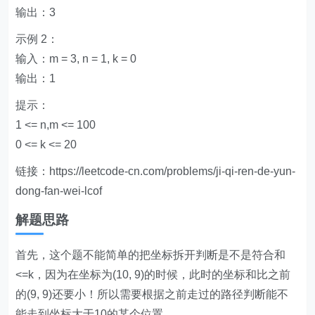
输出：3
示例 2：
输入：m = 3, n = 1, k = 0
输出：1
提示：
1 <= n,m <= 100
0 <= k <= 20
链接：https://leetcode-cn.com/problems/ji-qi-ren-de-yun-
dong-fan-wei-lcof
解题思路
首先，这个题不能简单的把坐标拆开判断是不是符合和
<=k，因为在坐标为(10, 9)的时候，此时的坐标和比之前
的(9, 9)还要小！所以需要根据之前走过的路径判断能不
能走到坐标大于10的某个位置