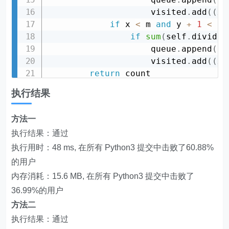
                    visited
.
add
(
(
x
+
if
 x 
<
 m 
and
 y 
+
1
<
 n
:
if
sum
(
self
.
divideB
                    queue
.
append
(
(
x
                    visited
.
add
(
(
x
,
return
执行结果
方法一
执行结果：通过
执行用时：48 ms, 在所有 Python3 提交中击败了60.88%
的用户
内存消耗：15.6 MB, 在所有 Python3 提交中击败了
36.99%的用户
方法二
执行结果：通过