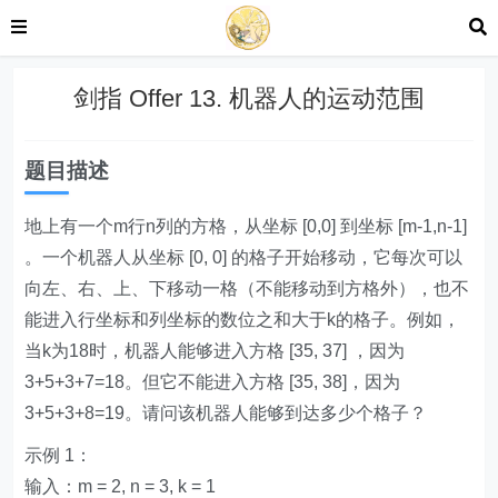
剑指 Offer 13. 机器人的运动范围
题目描述
地上有一个m行n列的方格，从坐标 [0,0] 到坐标 [m-1,n-1]
。一个机器人从坐标 [0, 0] 的格子开始移动，它每次可以
向左、右、上、下移动一格（不能移动到方格外），也不
能进入行坐标和列坐标的数位之和大于k的格子。例如，
当k为18时，机器人能够进入方格 [35, 37] ，因为
3+5+3+7=18。但它不能进入方格 [35, 38]，因为
3+5+3+8=19。请问该机器人能够到达多少个格子？
示例 1：
输入：m = 2, n = 3, k = 1