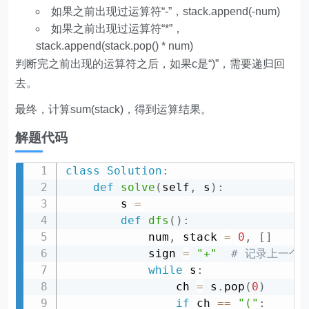
如果之前出现过运算符“-”，stack.append(-num)
如果之前出现过运算符“*”，
stack.append(stack.pop() * num)
判断完之前出现的运算符之后，如果c是“)”，需要递归回
去。
最终，计算sum(stack)，得到运算结果。
解题代码
class
Solution
:
def
solve
(
self
,
 s
)
:
        s 
=
def
dfs
(
)
:
            num
,
 stack 
=
0
,
[
]
            sign 
=
"+"
# 记录上一个
while
 s
:
                ch 
=
 s
.
pop
(
0
)
if
 ch 
==
"("
: