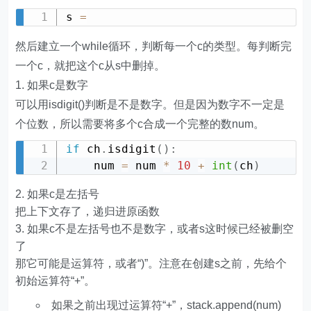
s 
=
然后建立一个while循环，判断每一个c的类型。每判断完
一个c，就把这个c从s中删掉。
1. 如果c是数字
可以用isdigit()判断是不是数字。但是因为数字不一定是
个位数，所以需要将多个c合成一个完整的数num。
if
 ch
.
isdigit
(
)
:
    num 
=
 num 
*
10
+
int
(
ch
)
如果c是左括号
把上下文存了，递归进原函数
如果c不是左括号也不是数字，或者s这时候已经被删空
了
那它可能是运算符，或者“)”。注意在创建s之前，先给个
初始运算符“+”。
如果之前出现过运算符“+”，stack.append(num)