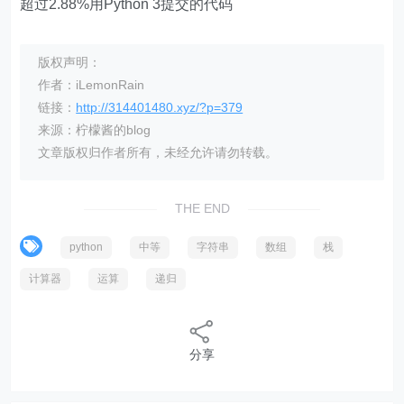
超过2.88%用Python 3提交的代码
版权声明：
作者：iLemonRain
链接：
http://314401480.xyz/?p=379
来源：柠檬酱的blog
文章版权归作者所有，未经允许请勿转载。
THE END
python
中等
字符串
数组
栈
计算器
运算
递归
分享