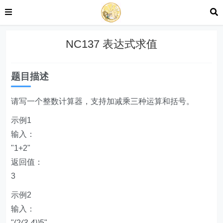
NC137 表达式求值
题目描述
请写一个整数计算器，支持加减乘三种运算和括号。
示例1
输入：
"1+2"
返回值：
3
示例2
输入：
"(2
(3-4))
5"