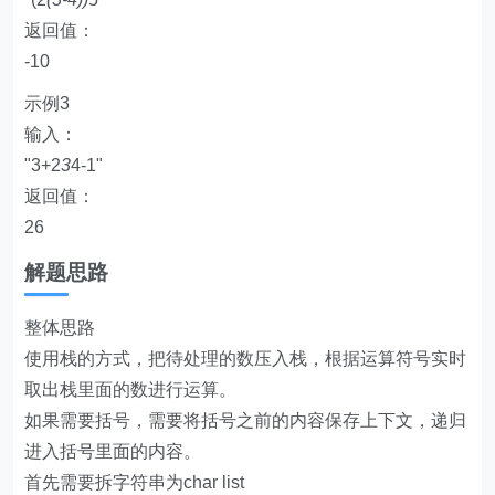
返回值：
-10
示例3
输入：
"3+2
3
4-1"
返回值：
26
解题思路
整体思路
使用栈的方式，把待处理的数压入栈，根据运算符号实时
取出栈里面的数进行运算。
如果需要括号，需要将括号之前的内容保存上下文，递归
进入括号里面的内容。
首先需要拆字符串为char list