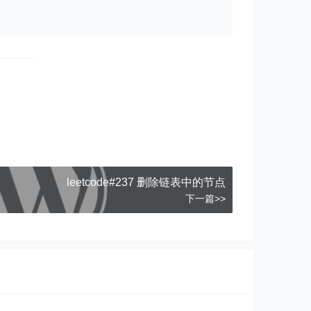
leetcode#237 删除链表中的节点
下一篇>>