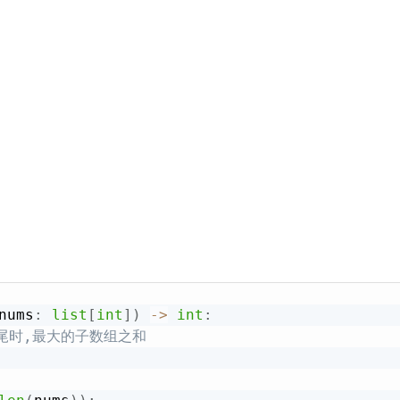
nums
:
list
[
int
]
)
-
>
int
:
结尾时,最大的子数组之和