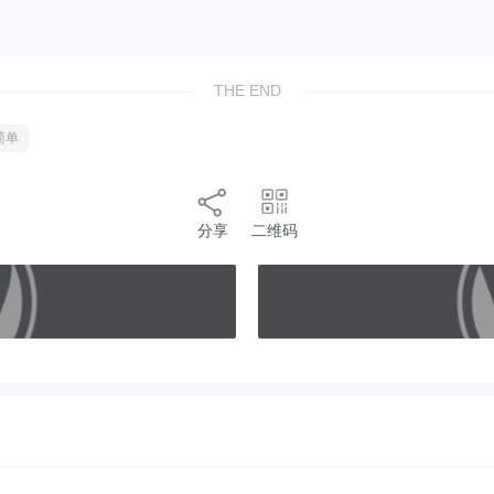
THE END
简单
分享
二维码