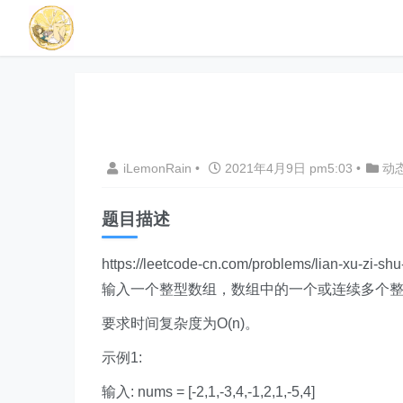
iLemonRain
•
2021年4月9日 pm5:03
•
动
题目描述
https://leetcode-cn.com/problems/lian-xu-zi-shu
输入一个整型数组，数组中的一个或连续多个
要求时间复杂度为O(n)。
示例1:
输入: nums = [-2,1,-3,4,-1,2,1,-5,4]