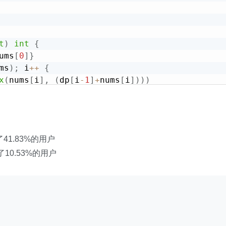
t
)
int
{
ums
[
0
]
}
ms
)
;
 i
++
{
x
(
nums
[
i
]
,
(
dp
[
i
-
1
]
+
nums
[
i
]
)
)
)
了41.83%的用户
了10.53%的用户