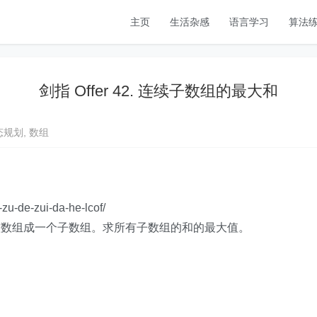
主页
生活杂感
语言学习
算法
剑指 Offer 42. 连续子数组的最大和
态规划
,
数组
-zu-de-zui-da-he-lcof/
整数组成一个子数组。求所有子数组的和的最大值。