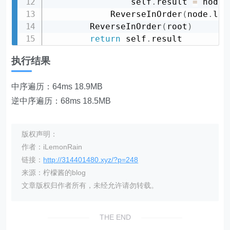
                self
.
result 
=
 node
.
            ReverseInOrder
(
node
.
lef
        ReverseInOrder
(
root
)
return
 self
.
执行结果
中序遍历：64ms 18.9MB
逆中序遍历：68ms 18.5MB
版权声明：
作者：iLemonRain
链接：
http://314401480.xyz/?p=248
来源：柠檬酱的blog
文章版权归作者所有，未经允许请勿转载。
THE END