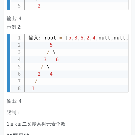
2
输出: 4
示例 2:
输入
:
 root 
=
[
5
,
3
,
6
,
2
,
4
,
null
,
null
,
1
]
5
/
 \

3
6
/
 \

2
4
/
1
输出: 4
限制：
1 ≤ k ≤ 二叉搜索树元素个数