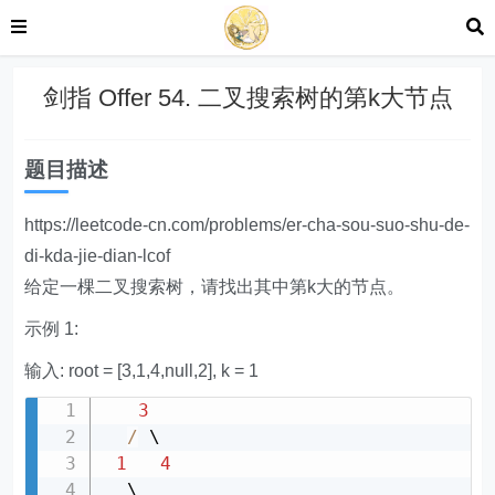
剑指 Offer 54. 二叉搜索树的第k大节点
题目描述
https://leetcode-cn.com/problems/er-cha-sou-suo-shu-de-
di-kda-jie-dian-lcof
给定一棵二叉搜索树，请找出其中第k大的节点。
示例 1:
输入: root = [3,1,4,null,2], k = 1
3
/
 \

1
4
  \
