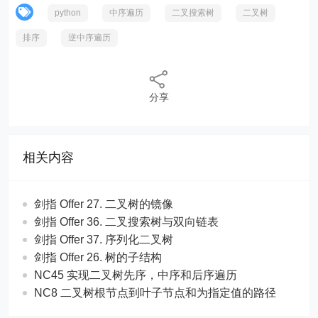
python
中序遍历
二叉搜索树
二叉树
排序
逆中序遍历
分享
相关内容
剑指 Offer 27. 二叉树的镜像
剑指 Offer 36. 二叉搜索树与双向链表
剑指 Offer 37. 序列化二叉树
剑指 Offer 26. 树的子结构
NC45 实现二叉树先序，中序和后序遍历
NC8 二叉树根节点到叶子节点和为指定值的路径