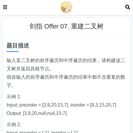
剑指 Offer 07. 重建二叉树
题目描述
输入某二叉树的前序遍历和中序遍历的结果，请构建该二
叉树并返回其根节点。
假设输入的前序遍历和中序遍历的结果中都不含重复的数
字。
示例 1:
Input: preorder = [3,9,20,15,7], inorder = [9,3,15,20,7]
Output: [3,9,20,null,null,15,7]
示例 2:
Input: preorder = [-1], inorder = [-1]