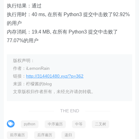
执行结果：通过
执行用时：40 ms, 在所有 Python3 提交中击败了92.92%
的用户
内存消耗：19.4 MB, 在所有 Python3 提交中击败了
77.07%的用户
版权声明：
作者：iLemonRain
链接：
http://314401480.xyz/?p=362
来源：柠檬酱的blog
文章版权归作者所有，未经允许请勿转载。
THE END
python
中序遍历
中等
二叉树
前序遍历
后序遍历
递归