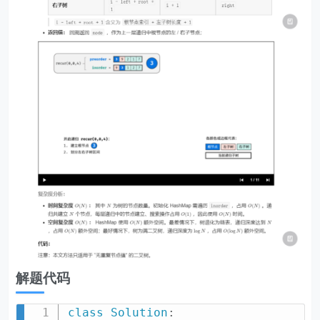
解题代码
class
Solution
: