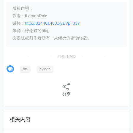
版权声明：
作者：iLemonRain
链接：
http://314401480.xyz/?p=337
来源：柠檬酱的blog
文章版权归作者所有，未经允许请勿转载。
THE END
dfs
python
分享
相关内容