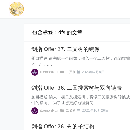
包含标签：dfs 的文章
剑指 Offer 27. 二叉树的镜像
题目描述 请完成一个函数，输入一个二叉树，该函数输出它的
4 / ……
iLemonRain
二叉树
2023年4月8日
剑指 Offer 36. 二叉搜索树与双向链表
题目描述 输入一棵二叉搜索树，将该二叉搜索树转换
针的指向。 为了让您更好地理解问……
iLemonRain
二叉树
2021年10月26日
剑指 Offer 26. 树的子结构