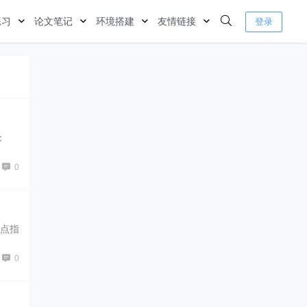
练习
论文笔记
环境搭建
友情链接
登录
输出：
0
节点指
0