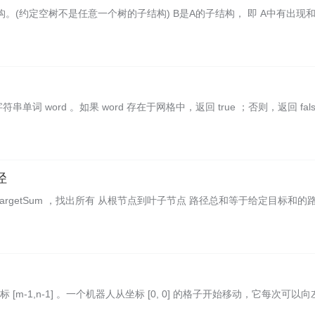
。(约定空树不是任意一个树的子结构) B是A的子结构， 即 A中有出现和
符串单词 word 。如果 word 存在于网格中，返回 true ；否则，返回 fals
径
targetSum ，找出所有 从根节点到叶子节点 路径总和等于给定目标和的
 [m-1,n-1] 。一个机器人从坐标 [0, 0] 的格子开始移动，它每次可以