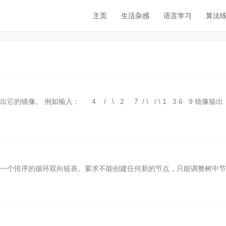
主页
生活杂感
语言学习
算法
镜像。 例如输入： 4 / \ 2 7 / \ / \ 1 3 6 9 镜像
成一个排序的循环双向链表。要求不能创建任何新的节点，只能调整树中