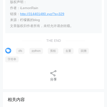
版权声明：
作者：iLemonRain
链接：
http://314401480.xyz/?p=329
来源：柠檬酱的blog
文章版权归作者所有，未经允许请勿转载。
THE END
dfs
python
剪枝
去重
回溯
字符串
分享
相关内容