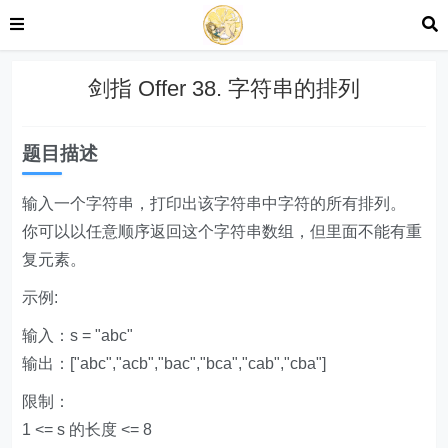
剑指 Offer 38. 字符串的排列
题目描述
输入一个字符串，打印出该字符串中字符的所有排列。
你可以以任意顺序返回这个字符串数组，但里面不能有重
复元素。
示例:
输入：s = "abc"
输出：["abc","acb","bac","bca","cab","cba"]
限制：
1 <= s 的长度 <= 8