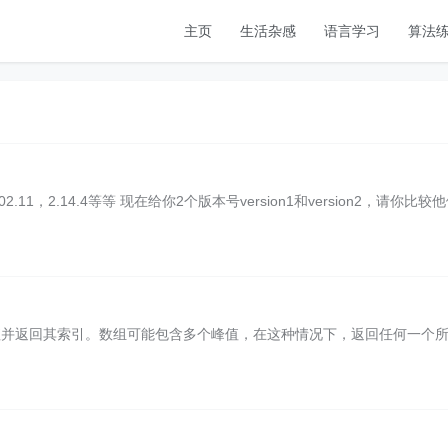
主页
生活杂感
语言学习
算法
，2.14.4等等 现在给你2个版本号version1和version2，请你比较
峰值并返回其索引。数组可能包含多个峰值，在这种情况下，返回任何一个