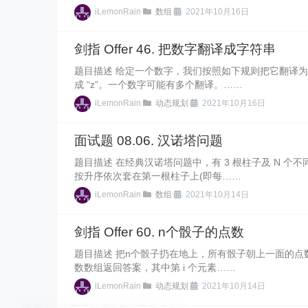
iLemonRain
数组
2021年10月16日
剑指 Offer 46. 把数字翻译成字符串
题目描述 给定一个数字，我们按照如下规则把它翻译为字符串：0
成 “z”。一个数字可能有多个翻译。……
iLemonRain
动态规划
2021年10月16日
面试题 08.06. 汉诺塔问题
题目描述 在经典汉诺塔问题中，有 3 根柱子及 N 
按升序依次套在第一根柱子上(即每……
iLemonRain
数组
2021年10月14日
剑指 Offer 60. n个骰子的点数
题目描述 把n个骰子扔在地上，所有骰子朝上一面的点
数数组返回答案，其中第 i 个元素……
iLemonRain
动态规划
2021年10月14日