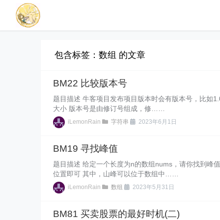
包含标签：数组 的文章
BM22 比较版本号
题目描述 牛客项目发布项目版本时会有版本号，比如1.02.11
大小 版本号是由修订号组成，修……
iLemonRain
字符串
2023年6月1日
BM19 寻找峰值
题目描述 给定一个长度为n的数组nums，请你找到
位置即可 其中，山峰可以位于数组中……
iLemonRain
数组
2023年5月31日
BM81 买卖股票的最好时机(二)