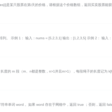
rices[i]是某只股票在第i天的价格，请根据这个价格数组，返回买卖股票能
1： 输入：nums = [5,2,3,1] 输出：[1,2,3,5] 示例 2： 输入：
的 m 段（m、n都是整数，n>1并且m>1），每段绳子的长度记为 k[0]
符串单词 word 。如果 word 存在于网格中，返回 true ；否则，返回 fals