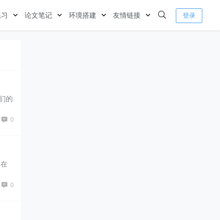
练习
论文笔记
环境搭建
友情链接
登录
他们的
0
所在
0