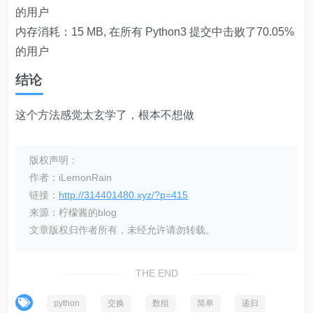
的用户
内存消耗：15 MB, 在所有 Python3 提交中击败了70.05%
的用户
结论
这个方法感觉太玄学了，根本不想做
版权声明：
作者：iLemonRain
链接：
http://314401480.xyz/?p=415
来源：柠檬酱的blog
文章版权归作者所有，未经允许请勿转载。
THE END
python
交换
数组
简单
递归