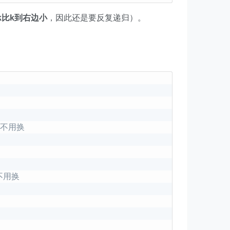
k比k到右边小
，因此还是要反复递归）。
就不用换
不用换