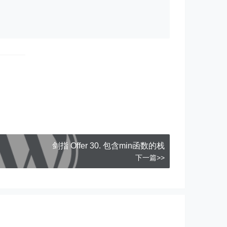
剑指 Offer 30. 包含min函数的栈
下一篇>>