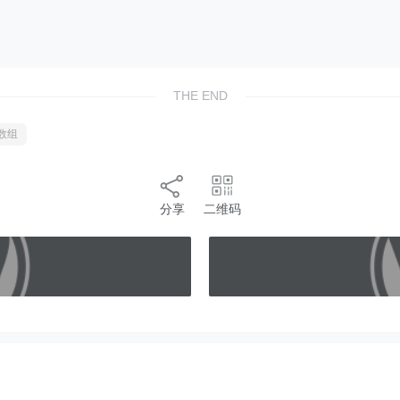
THE END
数组
分享
二维码