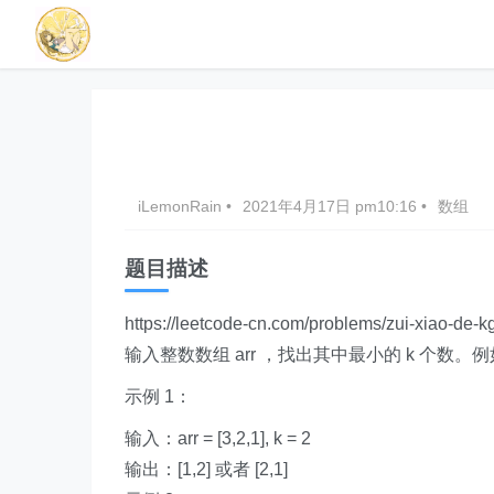
iLemonRain
•
2021年4月17日 pm10:16
•
数组
题目描述
https://leetcode-cn.com/problems/zui-xiao-de-k
输入整数数组 arr ，找出其中最小的 k 个数。
示例 1：
输入：arr = [3,2,1], k = 2
输出：[1,2] 或者 [2,1]