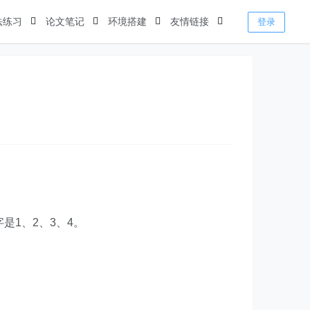
法练习
论文笔记
环境搭建
友情链接
登录
字是1、2、3、4。