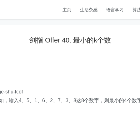
主页
生活杂感
语言学习
算
剑指 Offer 40. 最小的k个数
ge-shu-lcof
例如，输入4、5、1、6、2、7、3、8这8个数字，则最小的4个数