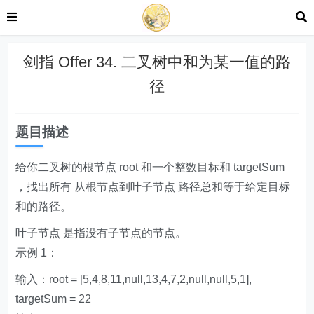
剑指 Offer 34. 二叉树中和为某一值的路
径
题目描述
给你二叉树的根节点 root 和一个整数目标和 targetSum
，找出所有 从根节点到叶子节点 路径总和等于给定目标
和的路径。
叶子节点 是指没有子节点的节点。
示例 1：
输入：root = [5,4,8,11,null,13,4,7,2,null,null,5,1],
targetSum = 22