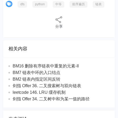
dfs
python
中等
前序遍历
链表
分享
相关内容
BM16 删除有序链表中重复的元素-II
BM7 链表中环的入口结点
BM2 链表内指定区间反转
剑指 Offer 36. 二叉搜索树与双向链表
leetcode 146. LRU 缓存机制
剑指 Offer 34. 二叉树中和为某一值的路径