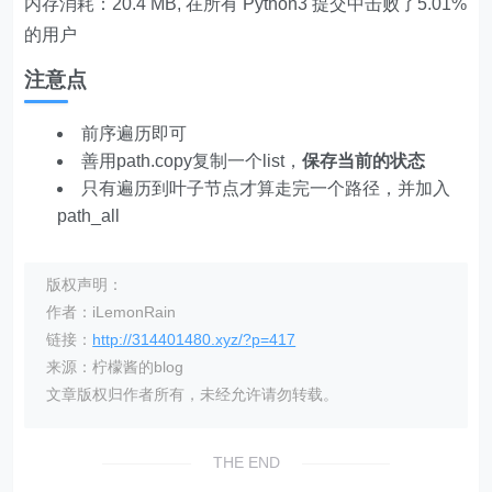
内存消耗：20.4 MB, 在所有 Python3 提交中击败了5.01%
的用户
注意点
前序遍历即可
善用path.copy复制一个list，
保存当前的状态
只有遍历到叶子节点才算走完一个路径，并加入
path_all
版权声明：
作者：iLemonRain
链接：
http://314401480.xyz/?p=417
来源：柠檬酱的blog
文章版权归作者所有，未经允许请勿转载。
THE END