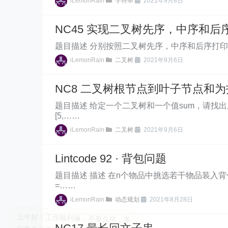
iLemonRain
字符串
2021年9月8日
NC45 实现二叉树先序，中序和后
题目描述 分别按照二叉树先序，中序和后序打印所有的节点。 示
iLemonRain
二叉树
2021年9月6日
NC8 二叉树根节点到叶子节点和
题目描述 给定一个二叉树和一个值sum，请找出所有的
[5,……
iLemonRain
二叉树
2021年9月6日
Lintcode 92 · 背包问题
题目描述 描述 在n个物品中挑选若干物品装入背
=……
iLemonRain
动态规划
2021年8月28日