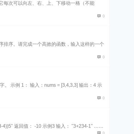
开始移动，它每次可以向左、右、上、下移动一格（不能
0
的顺序排序。请完成一个高效的函数，输入这样的一个
0
 输入：nums = [3,4,3,3] 输出：4 示
0
" 返回值： -10 示例3 输入： "3+234-1" ……
0