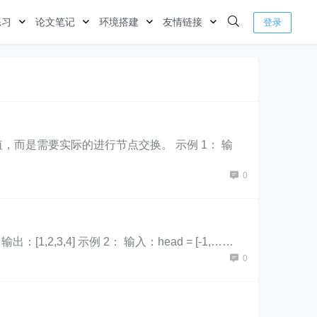
练习
论文笔记
环境搭建
友情链接
登录
而是需要实际的进行节点交换。 示例 1： 输
0
1,2,3,4] 示例 2： 输入：head = [-1,……
0