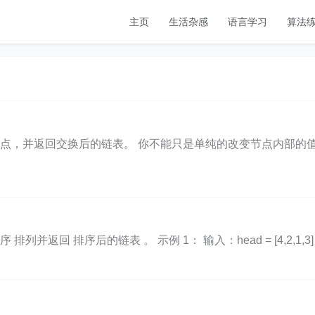
主页
生活杂感
语言学习
算法
点，并返回交换后的链表。 你不能只是单纯的改变节点内部的值，
返回 排序后的链表 。 示例 1： 输入：head = [4,2,1,3] 输出：[