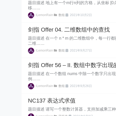
题目描述 地上有一个m行n列的方格，从坐标 [0,0
移……
iLemonRain
数组
2021年10月2日
剑指 Offer 04. 二维数组中的查找
题目描述 在一个 n * m 的二维数组中，
二维……
iLemonRain
数组
2021年9月27日
剑指 Offer 56 – II. 数组中数字出现
题目描述 在一个数组 nums 中除一个数字只出现一
例……
iLemonRain
数组
2021年9月26日
NC137 表达式求值
题目描述 请写一个整数计算器，支持加减乘三种运算和括号。 