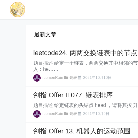
最新文章
leetcode24. 两两交换链表中的节点
题目描述 给定一个链表，两两交换其中相邻的节
入：he……
iLemonRain
链表
2021年10月10日
剑指 Offer II 077. 链表排序
题目描述 给定链表的头结点 head ，请将其按 升序 排列并
iLemonRain
链表
2021年10月9日
剑指 Offer 13. 机器人的运动范围