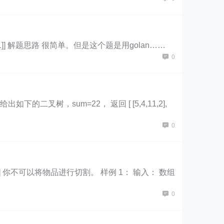
,3,1]] 解题思路 很简单。但是这个题是用golan……
0
树，sum=22， 返回 [ [5,4,11,2],
0
你不可以将物品进行切割。 样例 1： 输入： 数组
0