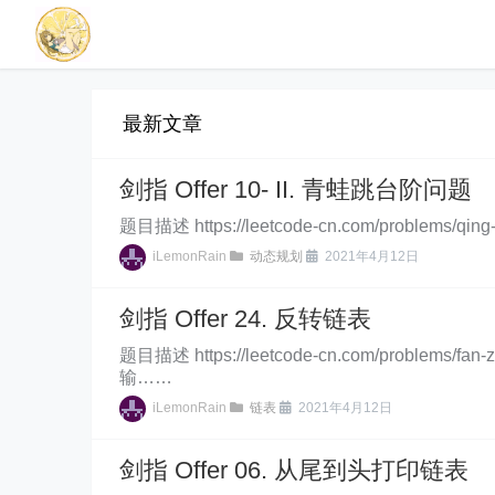
最新文章
剑指 Offer 10- II. 青蛙跳台阶问题
题目描述 https://leetcode-cn.com/prob
iLemonRain
动态规划
2021年4月12日
剑指 Offer 24. 反转链表
题目描述 https://leetcode-cn.com/pro
输……
iLemonRain
链表
2021年4月12日
剑指 Offer 06. 从尾到头打印链表