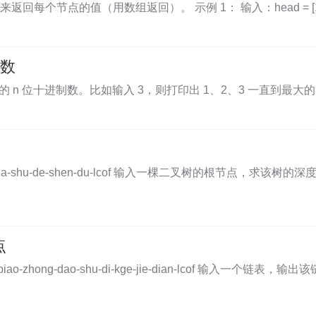
节点的值（用数组返回）。 示例 1： 输入：head = [1,3,2] 
位数
位十进制数。比如输入 3，则打印出 1、2、3 一直到最大的 3 位数 999
oblems/er-cha-shu-de-shen-du-lcof 输入一棵二叉树的
点
ms/lian-biao-zhong-dao-shu-di-kge-jie-dian-lco