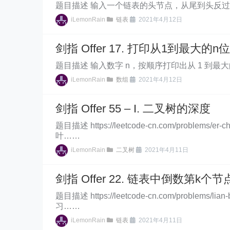
题目描述 输入一个链表的头节点，从尾到头反过来返回每个
iLemonRain
链表
2021年4月12日
剑指 Offer 17. 打印从1到最大的n
题目描述 输入数字 n，按顺序打印出从 1 到最大的 n 
iLemonRain
数组
2021年4月12日
剑指 Offer 55 – I. 二叉树的深度
题目描述 https://leetcode-cn.com/pr
叶……
iLemonRain
二叉树
2021年4月11日
剑指 Offer 22. 链表中倒数第k个节
题目描述 https://leetcode-cn.com/proble
习……
iLemonRain
链表
2021年4月11日